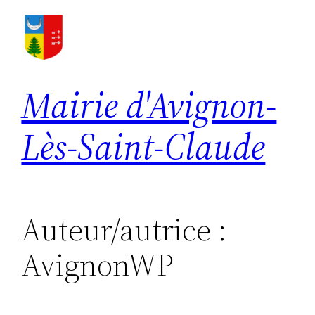
Aller
au
contenu
Mairie d'Avignon-
Lès-Saint-Claude
Auteur/autrice :
AvignonWP