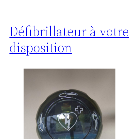
Défibrillateur à votre
disposition