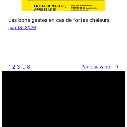
Les bons gestes en cas de fortes chaleurs
juin 18, 2026
1
2
3
…
8
Page suivante
→