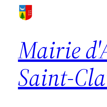
Aller
au
contenu
Mairie d'
Saint-Cl