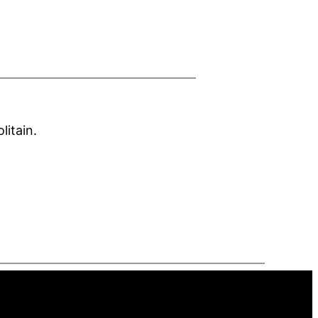
litain.