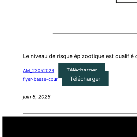
Le niveau de risque épizootique est qualifié 
Télécharger
AM_22052026
Télécharger
flyer-basse-cour
juin 8, 2026