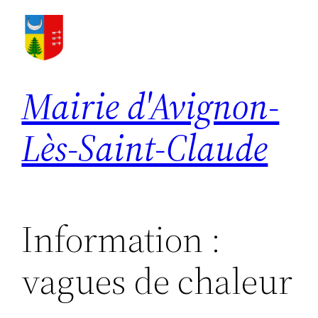
Aller
au
contenu
Mairie d'Avignon-
Lès-Saint-Claude
Information :
vagues de chaleur