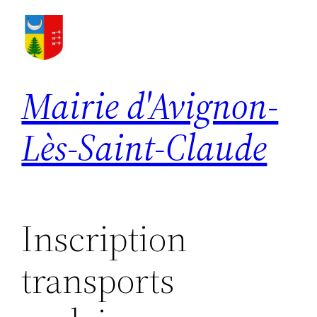
Aller
au
contenu
Mairie d'Avignon-
Lès-Saint-Claude
Inscription
transports