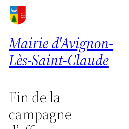
Aller
au
contenu
Mairie d'Avignon-
Lès-Saint-Claude
Fin de la
campagne