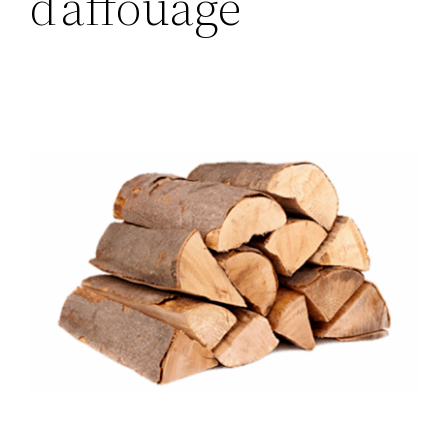
d’affouage