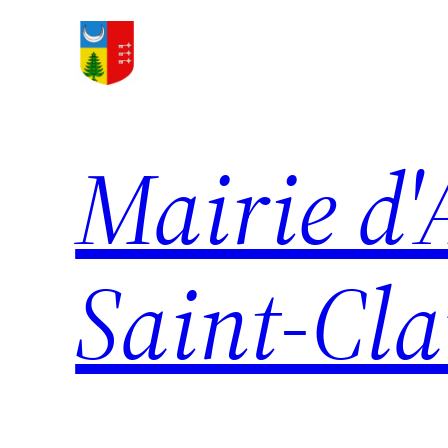
Aller
au
contenu
Mairie d'
Saint-Cl