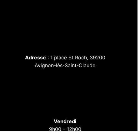
Adresse
: 1 place St Roch, 39200
Avignon-lès-Saint-Claude
Vendredi
9h00 – 12h00
12h45 – 16h45