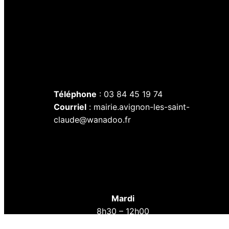
Téléphone
: 03 84 45 19 74
Courriel
: mairie.avignon-les-saint-
claude@wanadoo.fr
Mardi
8h30 – 12h00
12h45 – 17h15