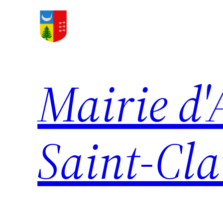
Aller
au
contenu
Mairie d'
Saint-Cl