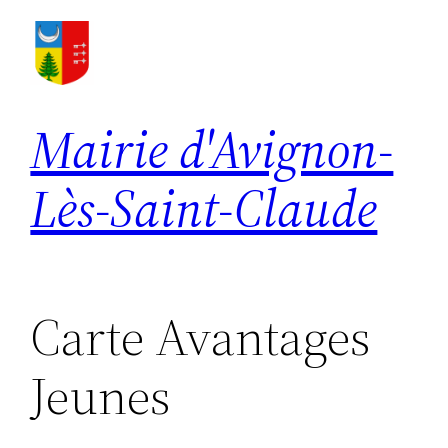
Aller
au
contenu
Mairie d'Avignon-
Lès-Saint-Claude
Carte Avantages
Jeunes