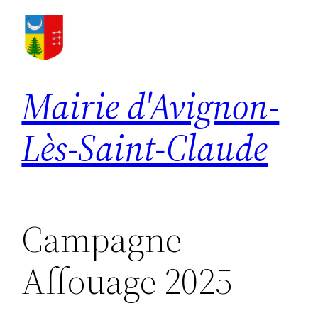
Aller
au
contenu
Mairie d'Avignon-
Lès-Saint-Claude
Campagne
Affouage 2025