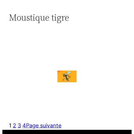
Moustique tigre
1
2
3
4
Page suivante