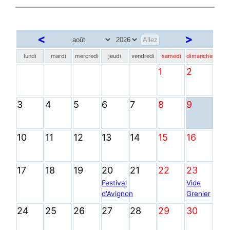
<
>
lundi
mardi
mercredi
jeudi
vendredi
samedi
dimanche
1
2
3
4
5
6
7
8
9
10
11
12
13
14
15
16
17
18
19
20
21
22
23
Festival
Vide
d'Avignon
Grenier
24
25
26
27
28
29
30