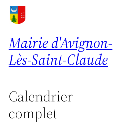
Aller
au
contenu
Mairie d'Avignon-
Lès-Saint-Claude
Calendrier
complet