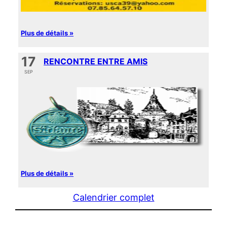
Plus de détails »
17
RENCONTRE ENTRE AMIS
SEP
Plus de détails »
Calendrier complet