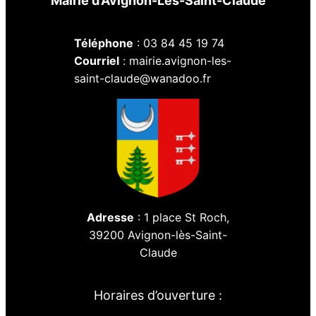
Mairie d’Avignon-Lès-Saint-Claude
Téléphone
: 03 84 45 19 74
Courriel
: mairie.avignon-les-
saint-claude@wanadoo.fr
Adresse
: 1 place St Roch,
39200 Avignon-lès-Saint-
Claude
Horaires d’ouverture :