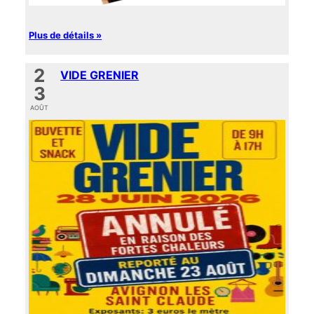
Plus de détails »
2
VIDE GRENIER
3
AOÛT