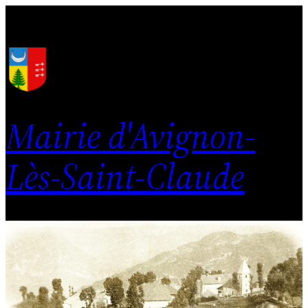
Mairie d'Avignon-
Lès-Saint-Claude