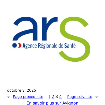
octobre 3, 2025
1
2
3
4
←
Page précédente
Page suivante
→
En savoir plus sur Avignon