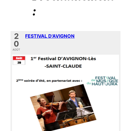
:
2
FESTIVAL D'AVIGNON
0
AOÛT